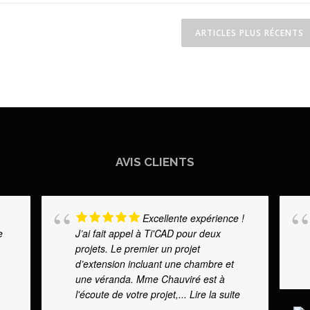
ARTICLES PLUS RÉCENTS
AVIS CLIENTS
Excellente expérience !
e
J’ai fait appel à Ti'CAD pour deux
projets. Le premier un projet
d’extension incluant une chambre et
une véranda. Mme Chauviré est à
l'écoute de votre projet,
... Lire la suite