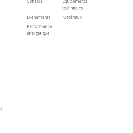
Conseils
Equipements
techniques
Evènements
Matériaux
Performance
énergétique
t
u