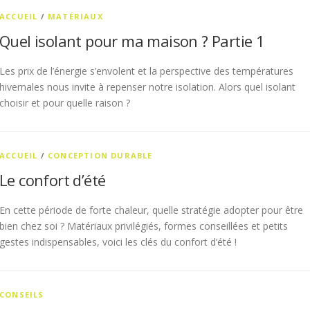
ACCUEIL
/
MATÉRIAUX
Quel isolant pour ma maison ? Partie 1
Les prix de l’énergie s’envolent et la perspective des températures
hivernales nous invite à repenser notre isolation. Alors quel isolant
choisir et pour quelle raison ?
ACCUEIL
/
CONCEPTION DURABLE
Le confort d’été
En cette période de forte chaleur, quelle stratégie adopter pour être
bien chez soi ? Matériaux privilégiés, formes conseillées et petits
gestes indispensables, voici les clés du confort d’été !
CONSEILS