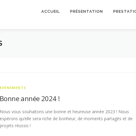
ACCUEIL
PRÉSENTATION
PRESTATI
S
EVÈNEMENTS
Bonne année 2024 !
Nous vous souhaitons une bonne et heureuse année 2023 ! Nous
espérons qu’elle sera riche de bonheur, de moments partagés et de
projets réussis !