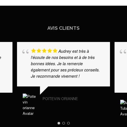
AVIS CLIENTS
Audrey est très à
e
l'écoute de nos besoins et à de très
bonnes idées. Je la remercie
également pour ses précieux conseils.
Je recommande vivement !
POITEVIN ORIANNE