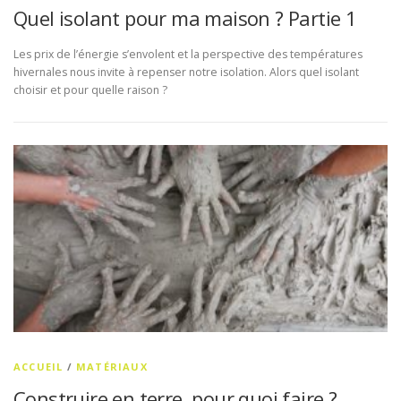
Quel isolant pour ma maison ? Partie 1
Les prix de l’énergie s’envolent et la perspective des températures
hivernales nous invite à repenser notre isolation. Alors quel isolant
choisir et pour quelle raison ?
ACCUEIL
/
MATÉRIAUX
Construire en terre, pour quoi faire ?