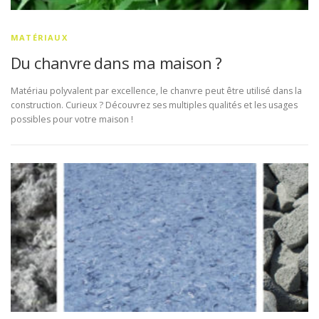
MATÉRIAUX
Du chanvre dans ma maison ?
Matériau polyvalent par excellence, le chanvre peut être utilisé dans la
construction. Curieux ? Découvrez ses multiples qualités et les usages
possibles pour votre maison !