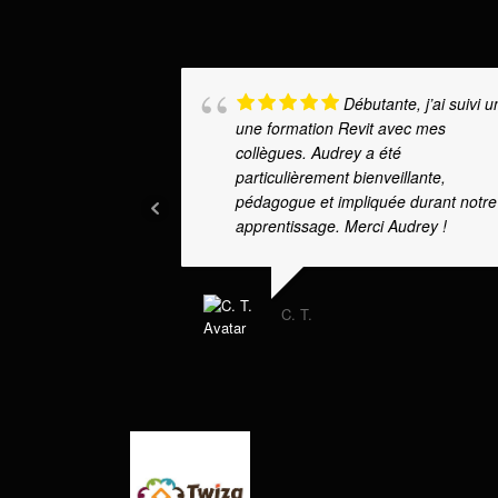
Débutante, j’ai suivi u
une formation Revit avec mes
collègues. Audrey a été
particulièrement bienveillante,
pédagogue et impliquée durant notre
apprentissage. Merci Audrey !
C. T.