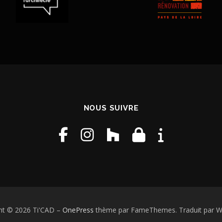
NOUS SUIVRE
ht © 2026 Ti'CAD
–
OnePress
thème par FameThemes. Traduit par W