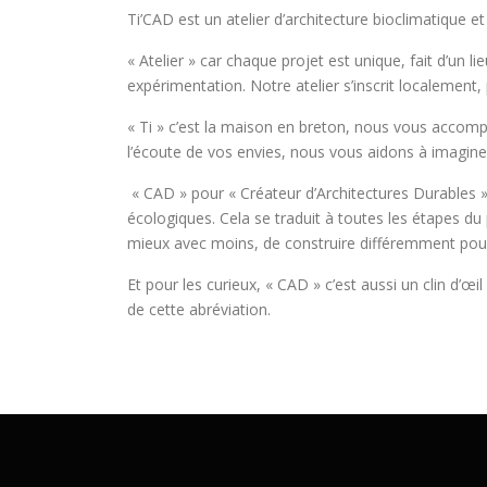
Ti’CAD est un atelier d’architecture bioclimatique e
« Atelier » car chaque projet est unique, fait d’un
expérimentation. Notre atelier s’inscrit localement, 
« Ti » c’est la maison en breton, nous vous accompa
l’écoute de vos envies, nous vous aidons à imaginer
« CAD » pour « Créateur d’Architectures Durables » 
écologiques. Cela se traduit à toutes les étapes d
mieux avec moins, de construire différemment pour 
Et pour les curieux, « CAD » c’est aussi un clin d’œ
de cette abréviation.