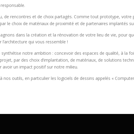
t responsable.
 lieu, de rencontres et de choix partagés. Comme tout prototype, votre
par le choix de matériaux de proximité et de partenaires implantés sur l
gnons dans la création et la rénovation de votre lieu de vie, pour qu
 l’architecture qui vous ressemble !
synthétise notre ambition : concevoir des espaces de qualité, à la fo
u projet, par des choix d’implantation, de matériaux, de solutions te
avoir un impact positif sur notre milieu.
il à nos outils, en particulier les logiciels de dessins appelés « Compu