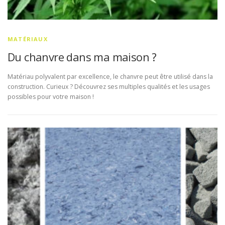
MATÉRIAUX
Du chanvre dans ma maison ?
Matériau polyvalent par excellence, le chanvre peut être utilisé dans la
construction. Curieux ? Découvrez ses multiples qualités et les usages
possibles pour votre maison !