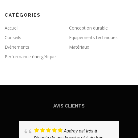
CATÉGORIES
Accueil
Conception durable
Conseils
Equipements techniques
Evènements
Matériaux
Performance énergétique
AVIS CLIENTS
Audrey est très à
l'écoute de nos besoins et à de très