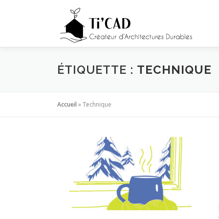
Aller
au
contenu
ÉTIQUETTE :
TECHNIQUE
Accueil
»
Technique