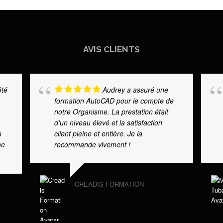
AVIS CLIENTS
été
Audrey a assuré une
formation AutoCAD pour le compte de
notre Organisme. La prestation était
d'un niveau élevé et la satisfaction
s
client pleine et entière. Je la
me
recommande vivement !
CREADIS FORMATION