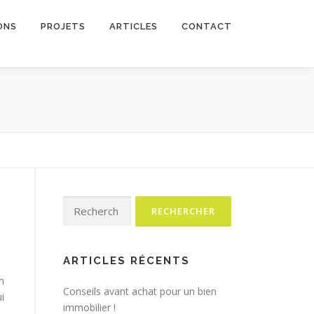
ONS
PROJETS
ARTICLES
CONTACT
Rechercher :
ARTICLES RÉCENTS
n
Conseils avant achat pour un bien
i
immobilier !