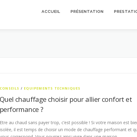
ACCUEIL
PRÉSENTATION
PRESTATI
CONSEILS
/
EQUIPEMENTS TECHNIQUES
Quel chauffage choisir pour allier confort et
performance ?
Etre au chaud sans payer trop, c’est possible ! Si votre maison est bie
isolée, il est temps de choisir un mode de chauffage performant et qu
vous correspond. Vous pourrez ainsi vivre dans une maison