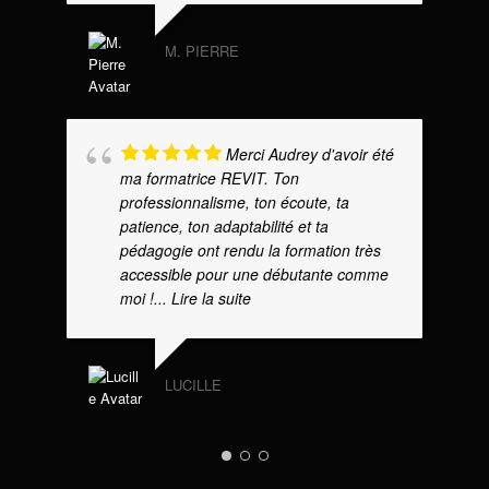
M. PIERRE
Merci Audrey d'avoir été
ma formatrice REVIT. Ton
professionnalisme, ton écoute, ta
patience, ton adaptabilité et ta
pédagogie ont rendu la formation très
accessible pour une débutante comme
moi !
... Lire la suite
LUCILLE