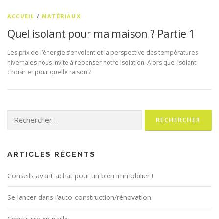
ACCUEIL
/
MATÉRIAUX
Quel isolant pour ma maison ? Partie 1
Les prix de l’énergie s’envolent et la perspective des températures
hivernales nous invite à repenser notre isolation. Alors quel isolant
choisir et pour quelle raison ?
Rechercher :
ARTICLES RÉCENTS
Conseils avant achat pour un bien immobilier !
Se lancer dans l’auto-construction/rénovation
Construire en paille