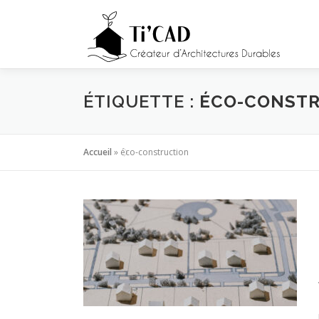
Aller
au
contenu
ÉTIQUETTE :
ÉCO-CONST
Accueil
»
éco-construction