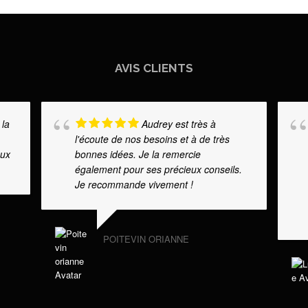
AVIS CLIENTS
 la
Audrey est très à
l'écoute de nos besoins et à de très
aux
bonnes idées. Je la remercie
également pour ses précieux conseils.
Je recommande vivement !
POITEVIN ORIANNE