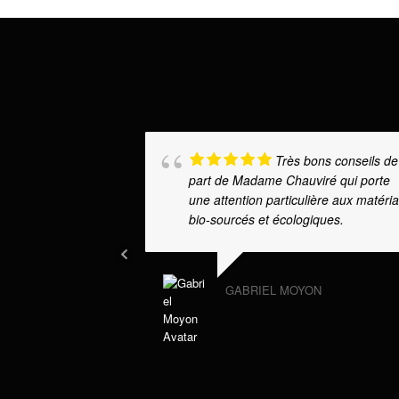
Très bons conseils de
part de Madame Chauviré qui porte
une attention particulière aux matéri
bio-sourcés et écologiques.
GABRIEL MOYON