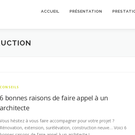
ACCUEIL
PRÉSENTATION
PRESTATI
RUCTION
CONSEILS
6 bonnes raisons de faire appel à un
architecte
Vous hésitez à vous faire accompagner pour votre projet ?
Rénovation, extension, surélévation, construction neuve… Voici 6
bonnes raisons de faire appel à un architecte !