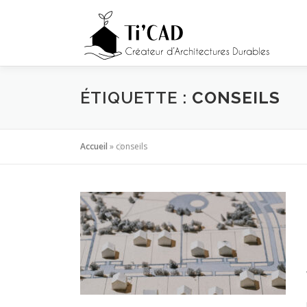
Aller
au
contenu
ÉTIQUETTE :
CONSEILS
Accueil
»
conseils