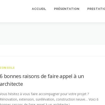
ACCUEIL
PRÉSENTATION
PRESTATI
CONSEILS
6 bonnes raisons de faire appel à un
architecte
Vous hésitez à vous faire accompagner pour votre projet ?
Rénovation, extension, surélévation, construction neuve… Voici 6
bonnes raisons de faire appel à un architecte !