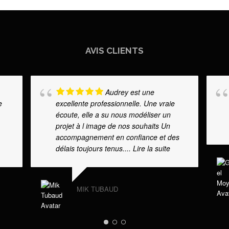
AVIS CLIENTS
Audrey est une
e
excellente professionnelle. Une vraie
écoute, elle a su nous modéliser un
projet à l image de nos souhaits Un
accompagnement en confiance et des
délais toujours tenus.
... Lire la suite
MIK TUBAUD