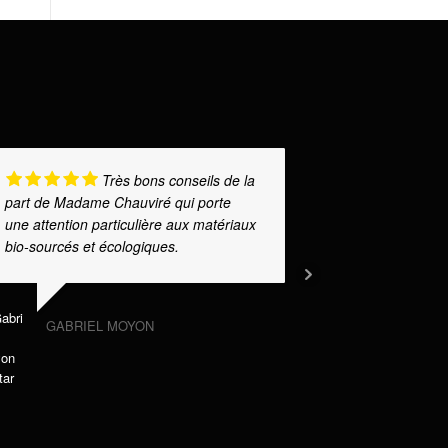
Très bons conseils de la
part de Madame Chauviré qui porte
une formatio
une attention particulière aux matériaux
collègues. A
bio-sourcés et écologiques.
particulièrem
pédagogue et
apprentissag
GABRIEL MOYON
C. T.