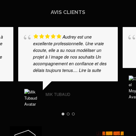
AVIS CLIENTS
 à
Audrey est une
de
excellente professionnelle. Une vraie
écoute, elle a su nous modéliser un
re
projet à l image de nos souhaits Un
accompagnement en confiance et des
délais toujours tenus.
... Lire la suite
MIK TUBAUD