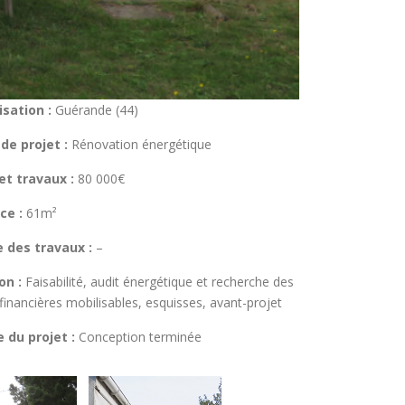
isation :
Guérande (44)
de projet :
Rénovation énergétique
t travaux :
80 000€
ce :
61m²
 des travaux :
–
on :
Faisabilité, audit énergétique et recherche des
financières mobilisables, esquisses, avant-projet
 du projet :
Conception terminée