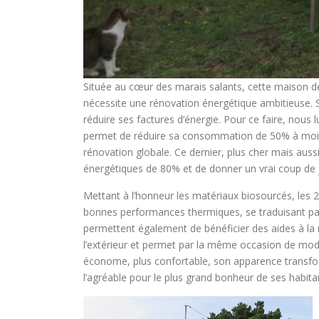
Située au cœur des marais salants, cette maison de
nécessite une rénovation énergétique ambitieuse. S
réduire ses factures d’énergie. Pour ce faire, nous l
permet de réduire sa consommation de 50% à moin
rénovation globale. Ce dernier, plus cher mais au
énergétiques de 80% et de donner un vrai coup de 
Mettant à l’honneur les matériaux biosourcés, les 
bonnes performances thermiques, se traduisant par
permettent également de bénéficier des aides à la 
l’extérieur et permet par la même occasion de modi
économe, plus confortable, son apparence transformé
l’agréable pour le plus grand bonheur de ses habitan