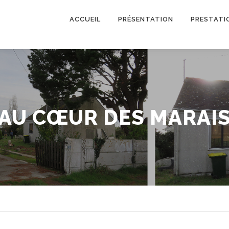
ACCUEIL
PRÉSENTATION
PRESTATI
AU CŒUR DES MARAI