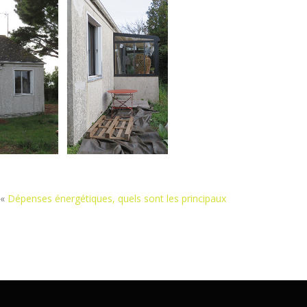
 «
Dépenses énergétiques, quels sont les principaux