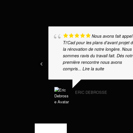
Nous avons fait appel
Ti'Cad pour les plans d'avant projet 
la rénovation de notre longère. Nous
sommes ravis du travail fait. Dés not
première rencontre nous avons
compris
... Lire la suite
ERIC DEBROSSE