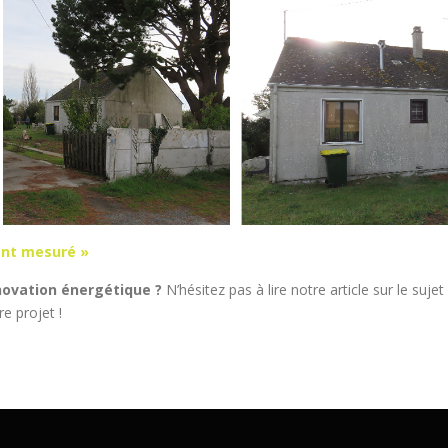
nt mesuré »
novation énergétique ?
N’hésitez pas à lire notre article sur le sujet
e projet !