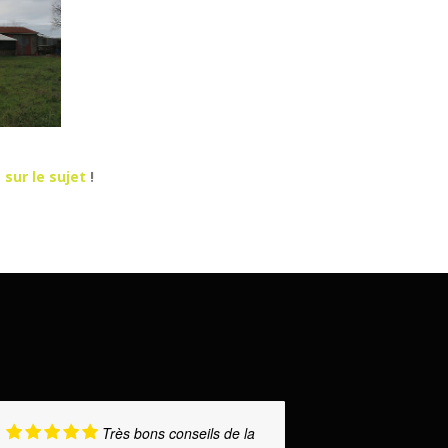
 sur le sujet
!
Très bons conseils de la