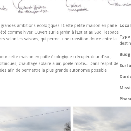
 grandes ambitions écologiques ! Cette petite maison en paille
Local
té comme hiver. Ouvert sur le jardin à l’Est et au Sud, l’espace
Type 
hors selon les saisons, qui permet une transition douce entre la
desti
Budge
ur cette maison en paille écologique : récupérateur d’eau,
taïques, chauffage solaire à air, poêle mixte… Dans l’esprit de
Surfa
fiées afin de permettre la plus grande autonomie possible.
Durée
Missi
Phase