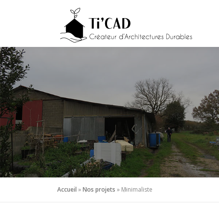
Aller
au
contenu
Accueil
»
Nos projets
»
Minimaliste