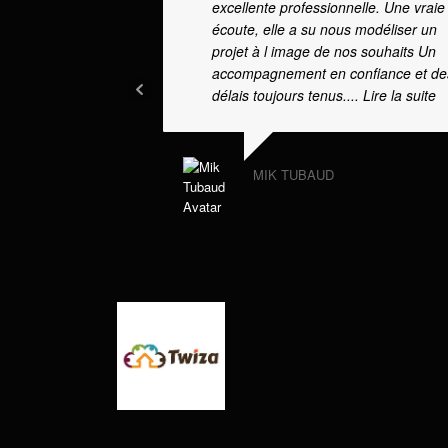
excellente professionnelle. Une vraie
écoute, elle a su nous modéliser un
projet à l image de nos souhaits Un
accompagnement en confiance et de
délais toujours tenus.
... Lire la suite
MIK TUBAUD