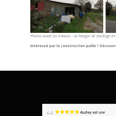
Photos avant les travaux : un hangar de stockage en
Intéressé par la construction paille ?
Découvre
Audrey est une