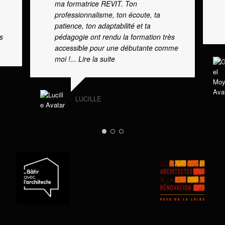
ma formatrice REVIT. Ton
professionnalisme, ton écoute, ta
patience, ton adaptabilité et ta
s
pédagogie ont rendu la formation très
accessible pour une débutante comme
moi !
... Lire la suite
LUCILLE