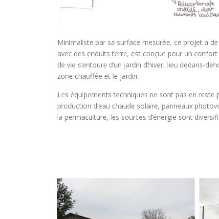
Minimaliste par sa surface mesurée, ce projet a de
avec des enduits terre, est conçue pour un confort é
de vie s’entoure d’un jardin d’hiver, lieu dedans-de
zone chauffée et le jardin.
Les équipements techniques ne sont pas en reste po
production d’eau chaude solaire, panneaux photovol
la permaculture, les sources d’énergie sont diversi