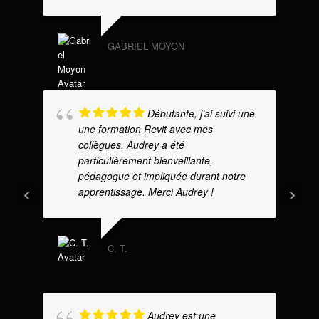
GABRIEL MOYON
Débutante, j’ai suivi une
une formation Revit avec mes
collègues. Audrey a été
particulièrement bienveillante,
pédagogue et impliquée durant notre
apprentissage. Merci Audrey !
C. T.
Audrey est une