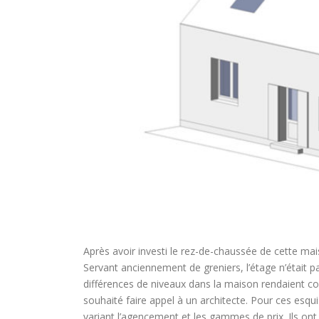
Après avoir investi le rez-de-chaussée de cette mai
Servant anciennement de greniers, l’étage n’était p
différences de niveaux dans la maison rendaient com
souhaité faire appel à un architecte. Pour ces esqu
variant l’agencement et les gammes de prix. Ils ont a