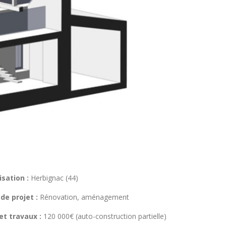
isation :
Herbignac (44)
de projet :
Rénovation, aménagement
t travaux :
120 000€ (auto-construction partielle)