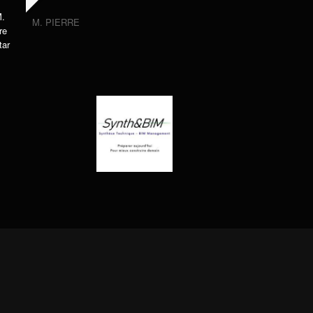
M. PIERRE