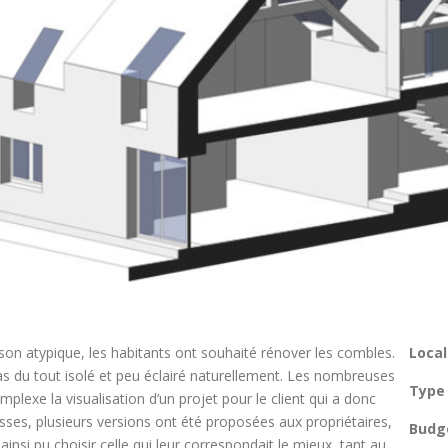
son atypique, les habitants ont souhaité rénover les combles.
Local
as du tout isolé et peu éclairé naturellement. Les nombreuses
Type 
plexe la visualisation d’un projet pour le client qui a donc
isses, plusieurs versions ont été proposées aux propriétaires,
Budge
insi pu choisir celle qui leur correspondait le mieux, tant au